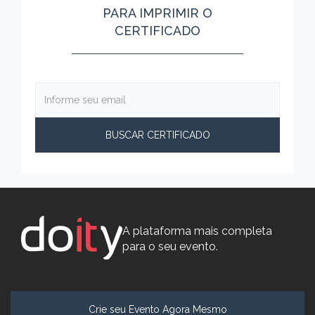
PARA IMPRIMIR O
CERTIFICADO
A plataforma mais completa
para o seu evento.
Crie seu Evento Agora Mesmo