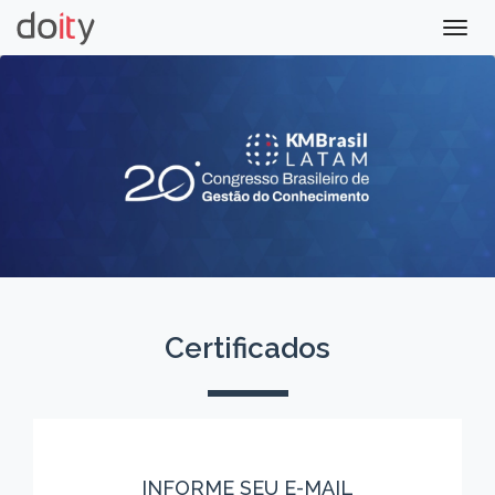
Togg
navig
Certificados
INFORME SEU E-MAIL