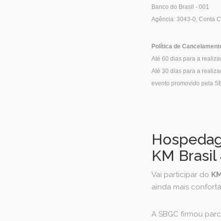
Banco do Brasil - 001
Agência: 3043-0, Conta C
Política de Cancelament
Até 60 dias para a reali
Até 30 dias para a realiz
evento promovido pela SB
Hospedag
KM Brasil
Vai participar do
KM
ainda mais confortá
A SBGC firmou par