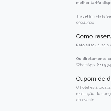
melhor tarifa disp
Travel Inn Flats S
09041-320
Como reser
Pelo site:
Utilize 
Ou diretamente c
WhatsApp:
(11) 93
Cupom de d
O hotel está local
realização do cong
do evento.