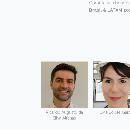
Garanta sua hosped
Brasil & LATAM 20
Ricardo Augusto da
Livia Lopes Garc
Silva Alfenas