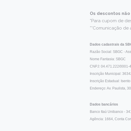
Os descontos não 
*Para cupom de des
**Comunicação de ap
Dados cadastrais da S
Razão Social: SBGC - Ass
Nome Fantasia: SBGC
CNPJ: 04.471.222/0001-
Inscrição Municipal: 363
Inscrição Estadual: Isento
Endereço: Av. Paulista, 3
Dados bancários
Banco Itaú Unibanco - 34
Agência: 1664, Conta Cor