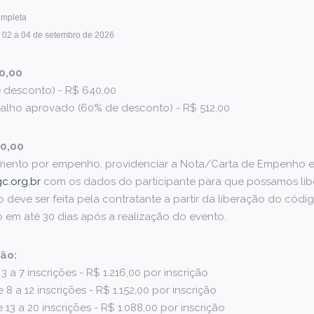
ompleta
s 02 a 04 de setembro de 2026
80,00
 desconto) - R$ 640,00
alho aprovado (60% de desconto) - R$ 512,00
80,00
ento por empenho, providenciar a Nota/Carta de Empenho e 
c.org.br
com os dados do participante para que possamos liber
ção deve ser feita pela contratante a partir da liberação do có
 em até 30 dias após a realização do evento.
ção:
 a 7 inscrições - R$ 1.216,00 por inscrição
 a 12 inscrições - R$ 1.152,00 por inscrição
13 a 20 inscrições - R$ 1.088,00 por inscrição