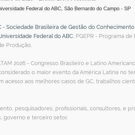
iversidade Federal do ABC, São Bernardo do Campo - SP
 - Sociedade Brasileira de Gestão do Conhecimento
niversidade Federal do ABC
, PGEPR - Programa de
de Produção.
ATAM 2026 - Congresso Brasileiro e Latino American
onsiderado o maior evento da América Latina no te
m acesso aos melhores casos de GC, trabalhos cientí
nto, pesquisadores, profissionais, consultores, e p
, governo e terceiro setor.