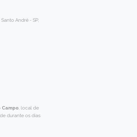
, Santo André - SP,
o Campo
, local de
de durante os dias