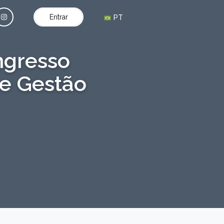
Entrar
PT
ngresso
de Gestão