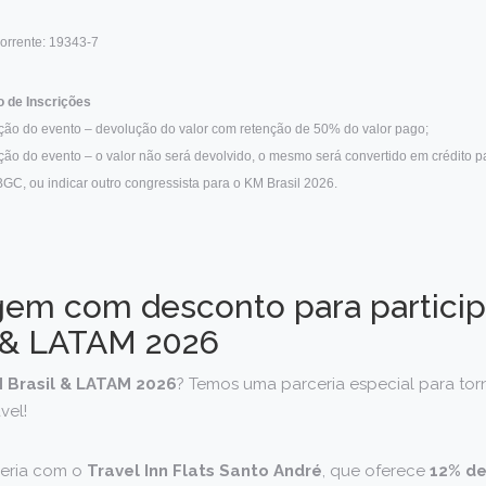
orrente: 19343-7
o de Inscrições
zação do evento – devolução do valor com retenção de 50% do valor pago;
ação do evento – o valor não será devolvido, o mesmo será convertido em crédito pa
GC, ou indicar outro congressista para o KM Brasil 2026.
em com desconto para particip
 & LATAM 2026
 Brasil & LATAM 2026
? Temos uma parceria especial para tor
vel!
ceria com o
Travel Inn Flats Santo André
, que oferece
12% de