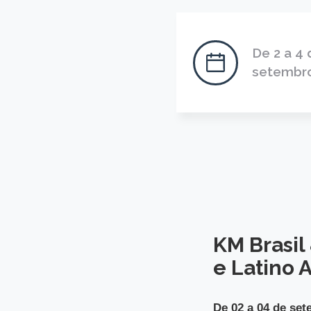
De 2 a 4 
setembr
KM Brasil
e Latino
De 02 a 04 de se