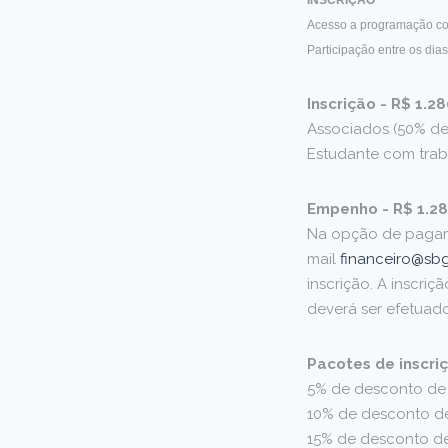
INSCRIÇÃO
Acesso a programação c
Participação entre os dia
Inscrição - R$ 1.2
Associados (50% de
Estudante com trab
Empenho - R$ 1.2
Na opção de pagam
mail
financeiro@sbg
inscrição. A inscri
deverá ser efetuado
Pacotes de inscri
5% de desconto de 3
10% de desconto de 8
15% de desconto de 