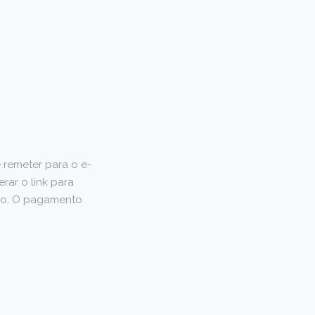
remeter para o e-
ar o link para
digo. O pagamento