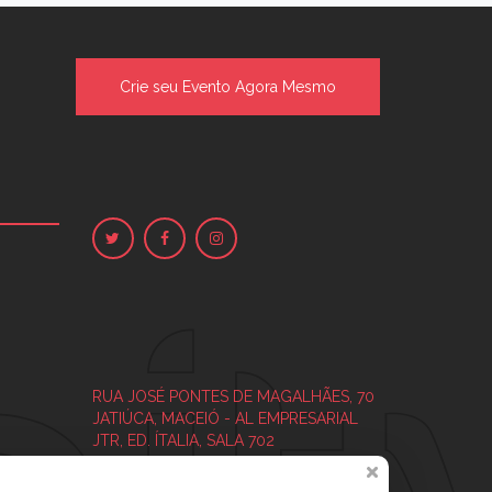
Crie seu Evento Agora Mesmo
RUA JOSÉ PONTES DE MAGALHÃES, 70
JATIÚCA, MACEIÓ - AL
EMPRESARIAL
JTR, ED. ÍTALIA, SALA 702