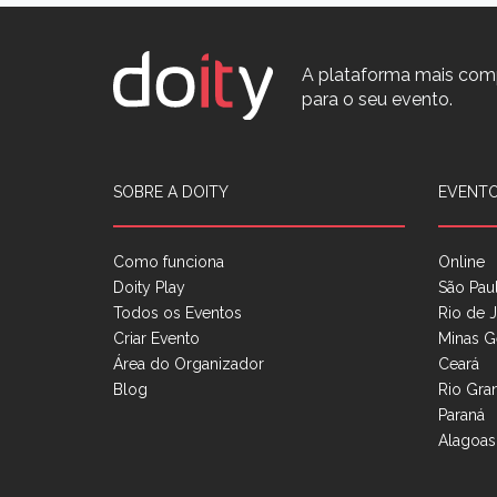
A plataforma mais com
para o seu evento.
SOBRE A DOITY
EVENTO
Como funciona
Online
Doity Play
São Pau
Todos os Eventos
Rio de J
Criar Evento
Minas G
Área do Organizador
Ceará
Blog
Rio Gra
Paraná
Alagoas