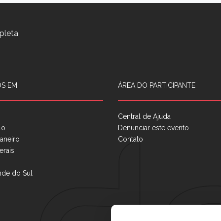
pleta
S EM
ÁREA DO PARTICIPANTE
Central de Ajuda
lo
Denunciar este evento
aneiro
Contato
erais
nde do Sul