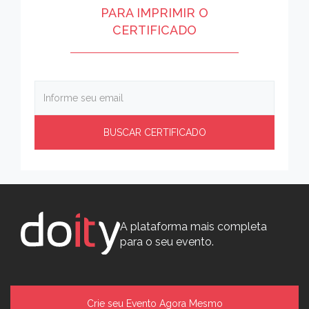
PARA IMPRIMIR O
CERTIFICADO
A plataforma mais completa
para o seu evento.
Crie seu Evento Agora Mesmo