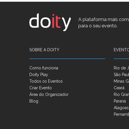
A plataforma mais com
para o seu evento.
SOBRE A DOITY
EVENTO
Como funciona
Rio de J
Doity Play
São Pau
Todos os Eventos
Minas G
Criar Evento
Ceará
Área do Organizador
Rio Gra
Blog
Paraná
Alagoas
Pernam