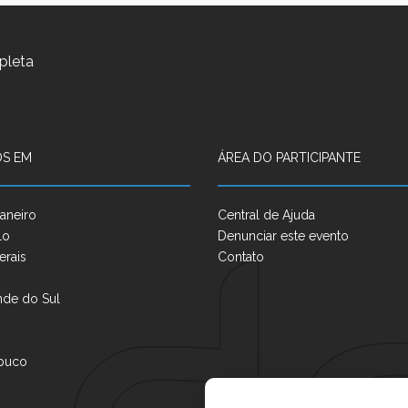
pleta
S EM
ÁREA DO PARTICIPANTE
aneiro
Central de Ajuda
lo
Denunciar este evento
erais
Contato
nde do Sul
buco