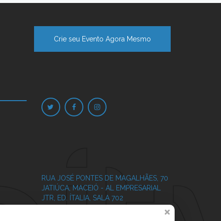
Crie seu Evento Agora Mesmo
RUA JOSÉ PONTES DE MAGALHÃES, 70
JATIÚCA, MACEIÓ - AL
EMPRESARIAL
JTR, ED. ÍTALIA, SALA 702