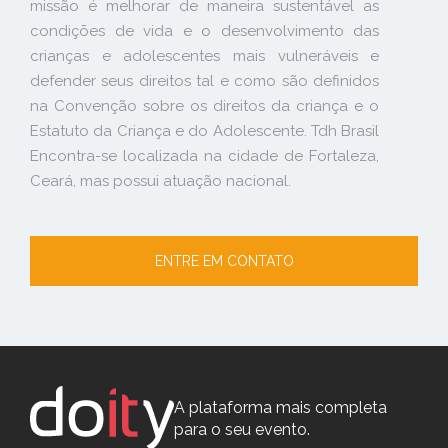
missão é melhorar de maneira sustentável as
condições de vida e o desenvolvimento das
crianças e adolescentes mais vulneráveis e
defender seus direitos tal e como são definidos
na Convenção sobre os direitos da criança e o
Estatuto da Criança e do Adolescente. Tdh Brasil
Encontra-se localizada na cidade de Fortaleza,
Ceará, mas possui atuação nacional.
ENTRE EM CONTATO
A plataforma mais completa
para o seu evento.