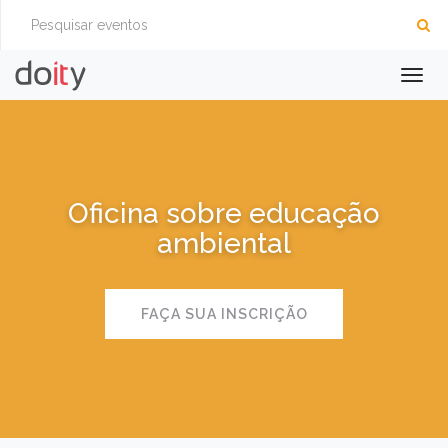
Togg
navig
Oficina sobre educação
ambiental
FAÇA SUA INSCRIÇÃO