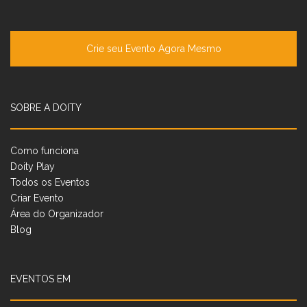
Crie seu Evento Agora Mesmo
SOBRE A DOITY
Como funciona
Doity Play
Todos os Eventos
Criar Evento
Área do Organizador
Blog
EVENTOS EM