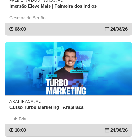
PALMEIRA DOS ÍNDIOS, AL
Imersão Eleve Mais | Palmeira dos Indios
Cesmac do Sertão
08:00
24/08/26
ARAPIRACA, AL
Curso Turbo Marketing | Arapiraca
Hub Fds
18:00
24/08/26