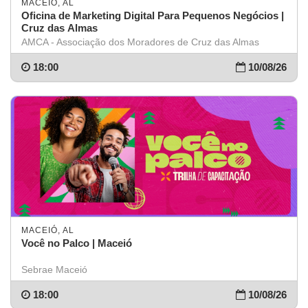
MACEIÓ, AL
Oficina de Marketing Digital Para Pequenos Negócios |
Cruz das Almas
AMCA - Associação dos Moradores de Cruz das Almas
18:00
10/08/26
MACEIÓ, AL
Você no Palco | Maceió
Sebrae Maceió
18:00
10/08/26