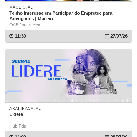
MACEIÓ, AL
Tenho Interesse em Participar do Empretec para
Advogados | Maceió
OAB Jacarecica
11:30
27/07/26
ARAPIRACA, AL
Lidere
Hub Fds