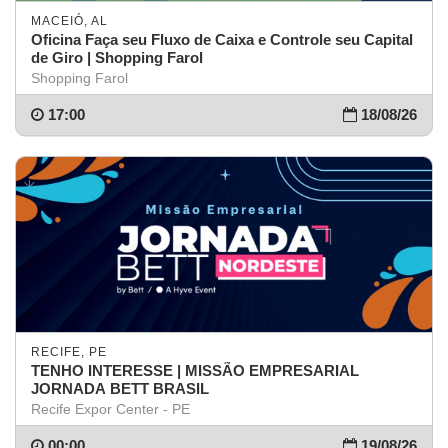
MACEIÓ, AL
Oficina Faça seu Fluxo de Caixa e Controle seu Capital
de Giro | Shopping Farol
Shopping Farol
17:00
18/08/26
RECIFE, PE
TENHO INTERESSE | MISSÃO EMPRESARIAL
JORNADA BETT BRASIL
Recife Expor Center - PE
00:00
19/08/26