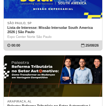
SÃO PAULO, SP
Lista de Interesse: Missão Intersolar South America
2026 | São Paulo
Expo Center Norte São Paulo
00:00
25/08/26
ARAPIRACA, AL
Palestra Reforma Tributária no Setor Automotivo |