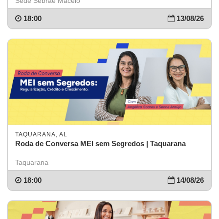
Sede Sebrae Maceió
18:00
13/08/26
TAQUARANA, AL
Roda de Conversa MEI sem Segredos | Taquarana
Taquarana
18:00
14/08/26