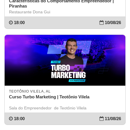
Características do Comportamento Empreendedor |
Piranhas
Restaurante Dona Gui
18:00
10/08/26
TEOTÔNIO VILELA, AL
Curso Turbo Marketing | Teotônio Vilela
Sala do Empreendedor de Teotônio Vilela
18:00
11/08/26