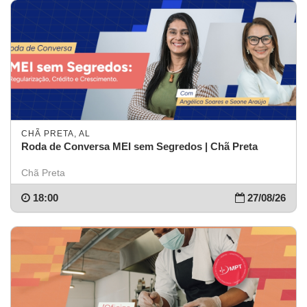
CHÃ PRETA, AL
Roda de Conversa MEI sem Segredos | Chã Preta
Chã Preta
18:00
27/08/26