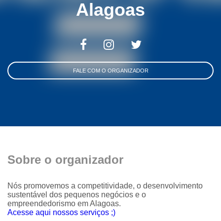
Alagoas
FALE COM O ORGANIZADOR
Sobre o organizador
Nós promovemos a competitividade, o desenvolvimento
sustentável dos pequenos negócios e o
empreendedorismo em Alagoas.
Acesse aqui nossos serviços ;)