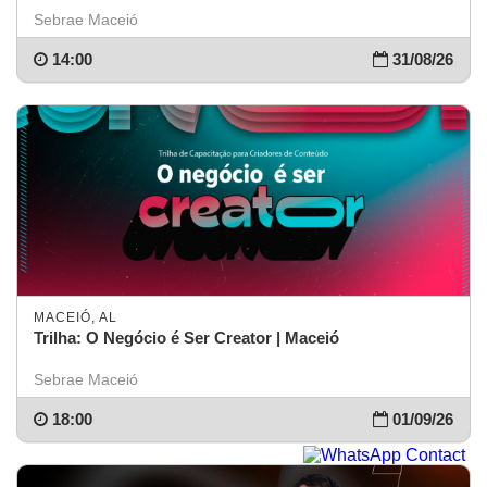
Sebrae Maceió
14:00
31/08/26
MACEIÓ, AL
Trilha: O Negócio é Ser Creator | Maceió
Sebrae Maceió
18:00
01/09/26