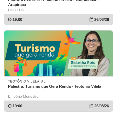
Arapiraca
HUB FDS
19:00
26/08/26
TEOTÔNIO VILELA, AL
Palestra: Turismo que Gera Renda - Teotônio Vilela
Empório Menestrel
19:00
26/08/26