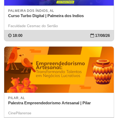
PALMEIRA DOS ÍNDIOS, AL
Curso Turbo Digital | Palmeira dos Indios
Faculdade Cesmac do Sertão
18:00
17/08/26
PILAR, AL
Palestra Empreendedorismo Artesanal | Pilar
CinePilarense