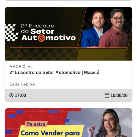
MACEIÓ, AL
2º Encontro do Setor Automotivo | Maceió
Sede Sebrae
17:00
10/08/26