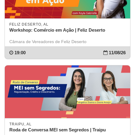
FELIZ DESERTO, AL
Workshop: Comércio em Ação | Feliz Deserto
Câmara de Vereadores de Feliz Deserto
19:00
11/08/26
TRAIPU, AL
Roda de Conversa MEI sem Segredos | Traipu