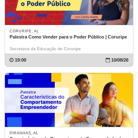
CORURIPE, AL
Palestra Como Vender para o Poder Público | Coruripe
Secretaria da Educação de Coruripe
19:00
10/08/26
PIRANHAS, AL