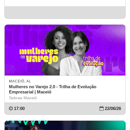
MACEIÓ, AL
Mulheres no Varejo 2.0 - Trilha de Evolução
Empresarial | Maceió
Sebrae Maceió
17:00
22/06/26