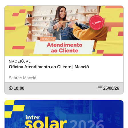
MACEIÓ, AL
Oficina Atendimento ao Cliente | Maceió
Sebrae Maceió
18:00
25/08/26