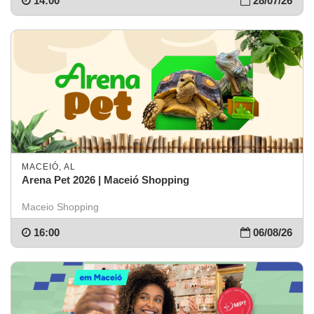
14:00
28/07/26
MACEIÓ, AL
Arena Pet 2026 | Maceió Shopping
Maceio Shopping
16:00
06/08/26