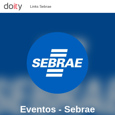
Links Sebrae
Todos os eventos
Entrar
Crie seu evento
Eventos - Sebrae