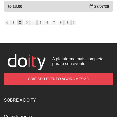
18:00
27/07/26
2
1
3
4
5
6
7
8
9
A plataforma mais completa
para o seu evento.
CRIE SEU EVENTO AGORA MESMO
SOBRE A DOITY
Como funciona