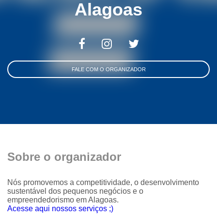
Alagoas
FALE COM O ORGANIZADOR
Sobre o organizador
Nós promovemos a competitividade, o desenvolvimento
sustentável dos pequenos negócios e o
empreendedorismo em Alagoas.
Acesse aqui nossos serviços ;)