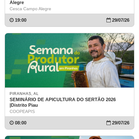
Alegre
Cesca Campo Alegre
19:00
29/07/26
PIRANHAS, AL
SEMINÁRIO DE APICULTURA DO SERTÃO 2026
|Distrito Piau
COOPEAPIS
08:00
29/07/26