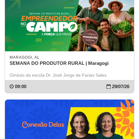
MARAGOGI, AL
SEMANA DO PRODUTOR RURAL | Maragogi
Ginásio da escola Dr. José Jorge de Farias Sales.
09:00
29/07/26