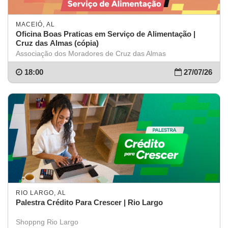
MACEIÓ, AL
Oficina Boas Praticas em Serviço de Alimentação |
Cruz das Almas (cópia)
Associação dos Moradores de Cruz das Almas
18:00
27/07/26
RIO LARGO, AL
Palestra Crédito Para Crescer | Rio Largo
Shoppng Rio Largo