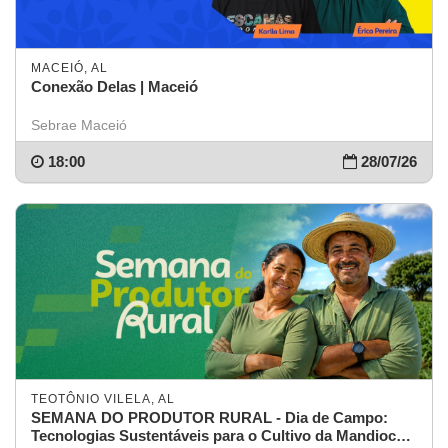
MACEIÓ, AL
Conexão Delas | Maceió
Sebrae Maceió
18:00
28/07/26
TEOTÔNIO VILELA, AL
SEMANA DO PRODUTOR RURAL - Dia de Campo:
Tecnologias Sustentáveis para o Cultivo da Mandioca |