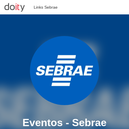
Links Sebrae
Todos os eventos
Entrar
Crie seu evento
Eventos - Sebrae