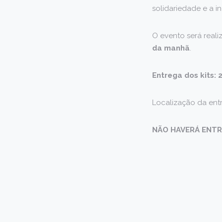
solidariedade e a i
O evento será real
da manhã
.
Entrega dos kits:
Localização da entr
NÃO HAVERÁ ENTR