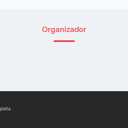
Organizador
pleta