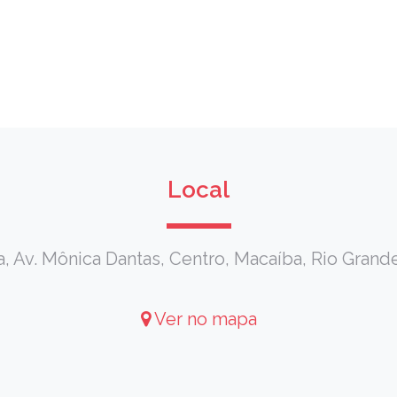
Local
a, Av. Mônica Dantas, Centro, Macaíba, Rio Grand
Ver no mapa