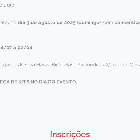
nclusão.
izado no
dia 3 de agosto de 2025 (domingo)
, com
concentraç
 28/07 a 02/08
ega dos kits: na Mayva Bicicletas - Av. Jundiaí, 423, centro, M
EGA DE KITS NO DIA DO EVENTO.
Inscrições