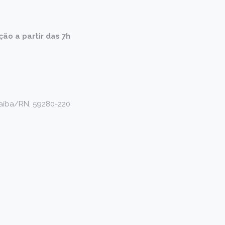
ão a partir das 7h
acaíba/RN, 59280-220