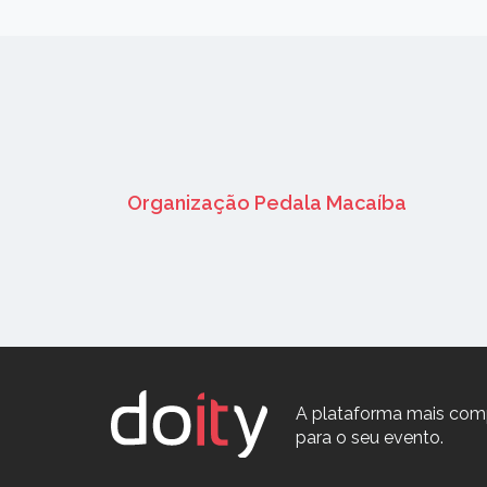
Organização Pedala Macaíba
A plataforma mais com
para o seu evento.