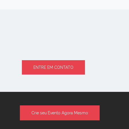
ENTRE EM CONTATO
Crie seu Evento Agora Mesmo