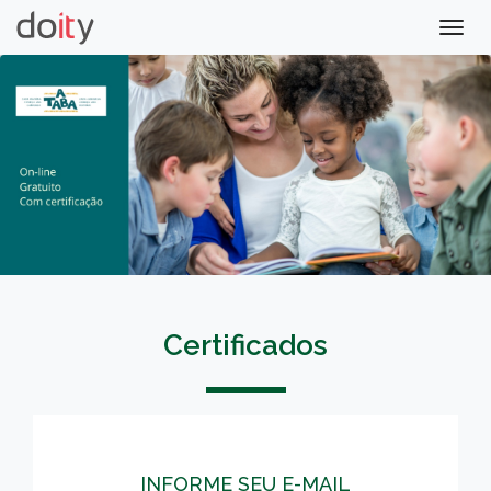
Togg
navig
Certificados
INFORME SEU E-MAIL