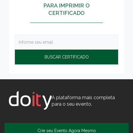
PARA IMPRIMIR O
CERTIFICADO
A plataforma mais completa
para o seu evento.
Crie seu Evento Agora Mesmo