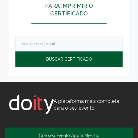
PARA IMPRIMIR O
CERTIFICADO
A plataforma mais completa
para o seu evento.
Crie seu Evento Agora Mesmo