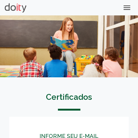
Togg
navig
Certificados
INFORME SEU E-MAIL