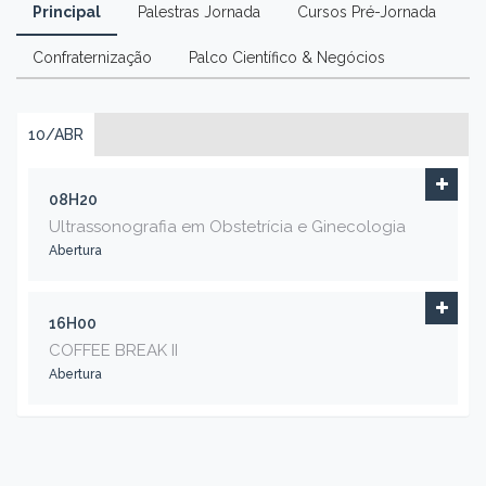
Principal
Palestras Jornada
Cursos Pré-Jornada
Confraternização
Palco Científico & Negócios
10/ABR
08H20
Ultrassonografia em Obstetrícia e Ginecologia
Abertura
16H00
COFFEE BREAK II
Abertura