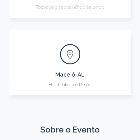
Todos os dias das 08h00 às 13h00
Maceió, AL
Hotel Jatíuca e Resort
Sobre o Evento