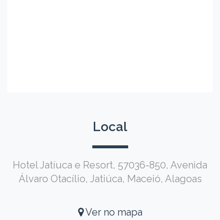
Local
Hotel Jatíuca e Resort, 57036-850, Avenida
Álvaro Otacílio, Jatiúca, Maceió, Alagoas
Ver no mapa