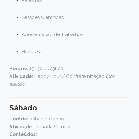
Palestras
Sessões Científicas
Apresentação de Trabalhos
Hands On
Horário:
19h30 às 23h00
Atividade:
Happy Hour / Confraternização
(por
adesão)
Sábado
Horário:
08h00 às 14h00
Atividade:
Jornada Científica
Conteúdos: