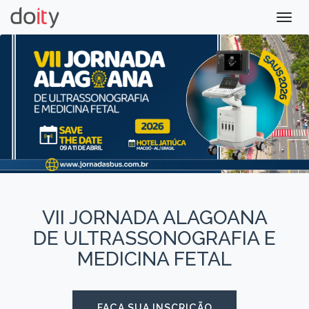
Togg
navig
VII JORNADA ALAGOANA
DE ULTRASSONOGRAFIA E
MEDICINA FETAL
FAÇA SUA INSCRIÇÃO