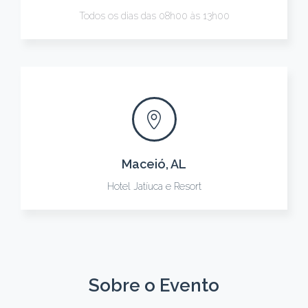
Todos os dias das 08h00 às 13h00
Maceió, AL
Hotel Jatíuca e Resort
Sobre o Evento