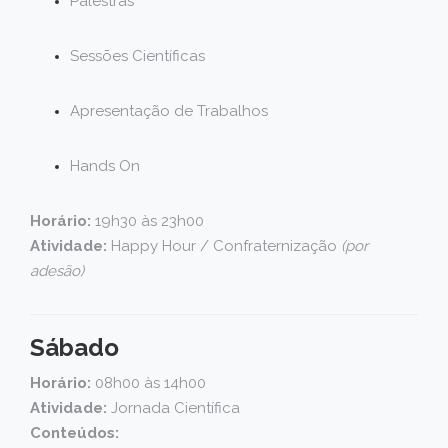
Palestras
Sessões Científicas
Apresentação de Trabalhos
Hands On
Horário:
19h30 às 23h00
Atividade:
Happy Hour / Confraternização
(por
adesão)
Sábado
Horário:
08h00 às 14h00
Atividade:
Jornada Científica
Conteúdos: