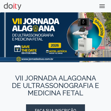
Togg
navig
VII JORNADA ALAGOANA
DE ULTRASSONOGRAFIA E
MEDICINA FETAL
FAÇA SUA INSCRIÇÃO