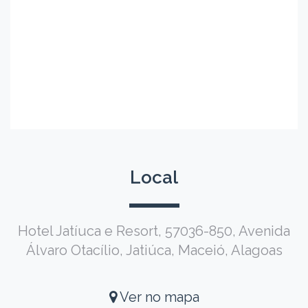
Local
Hotel Jatíuca e Resort, 57036-850, Avenida
Álvaro Otacílio, Jatiúca, Maceió, Alagoas
Ver no mapa