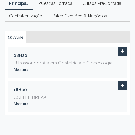
Principal
Palestras Jornada
Cursos Pré-Jornada
Confraternização
Palco Científico & Negócios
10/ABR
08H20
Ultrassonografia em Obstetrícia e Ginecologia
Abertura
16H00
COFFEE BREAK II
Abertura