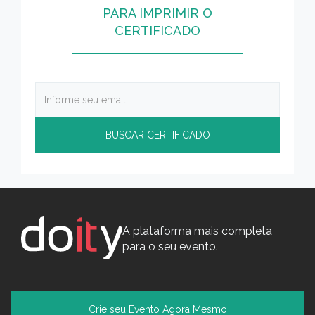
PARA IMPRIMIR O
CERTIFICADO
A plataforma mais completa
para o seu evento.
Crie seu Evento Agora Mesmo