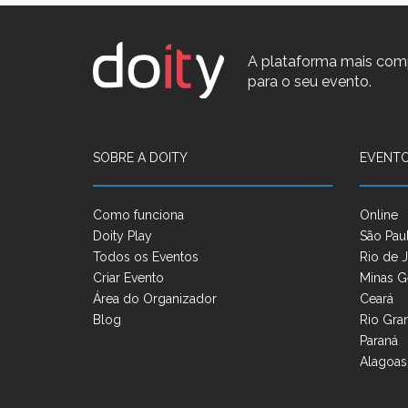
A plataforma mais com
para o seu evento.
SOBRE A DOITY
EVENTO
Como funciona
Online
Doity Play
São Pau
Todos os Eventos
Rio de J
Criar Evento
Minas G
Área do Organizador
Ceará
Blog
Rio Gra
Paraná
Alagoas