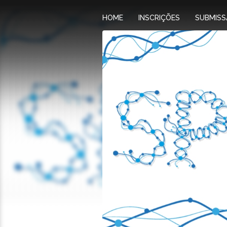
HOME
INSCRIÇÕES
SUBMISS