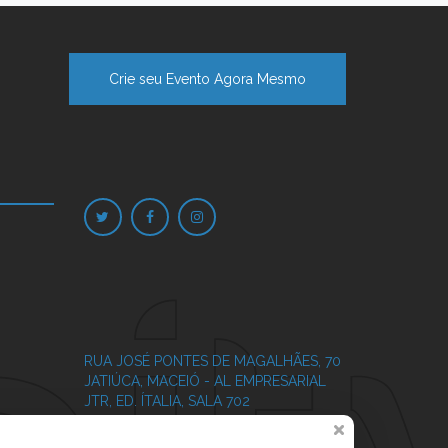
Crie seu Evento Agora Mesmo
RUA JOSÉ PONTES DE MAGALHÃES, 70
JATIÚCA, MACEIÓ - AL
EMPRESARIAL
JTR, ED. ÍTALIA, SALA 702