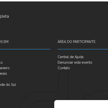
pleta
S EM
ÁREA DO PARTICIPANTE
Central de Ajuda
lo
Denunciar este evento
aneiro
Contato
erais
nde do Sul