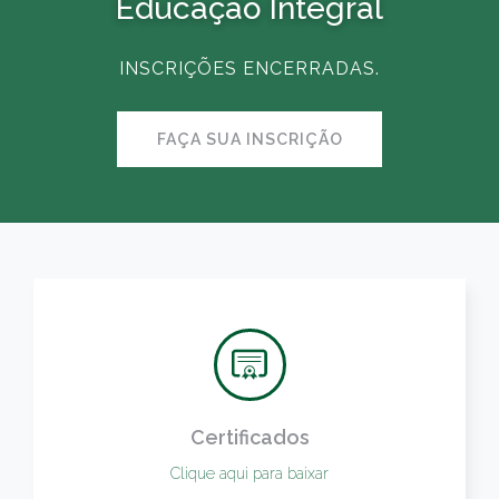
Educação Integral
INSCRIÇÕES ENCERRADAS.
FAÇA SUA INSCRIÇÃO
Certificados
Clique aqui para baixar