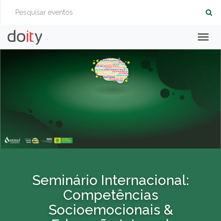
Togg
navig
Seminário Internacional:
Competências
Socioemocionais &