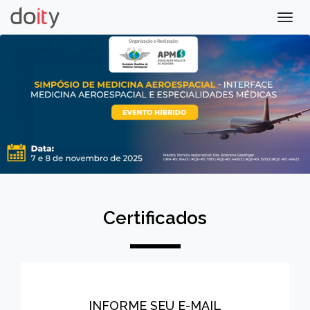
Togg
navig
Certificados
INFORME SEU E-MAIL