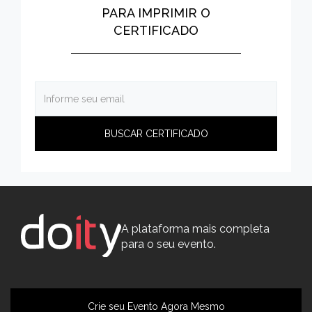
PARA IMPRIMIR O
CERTIFICADO
A plataforma mais completa
para o seu evento.
Crie seu Evento Agora Mesmo