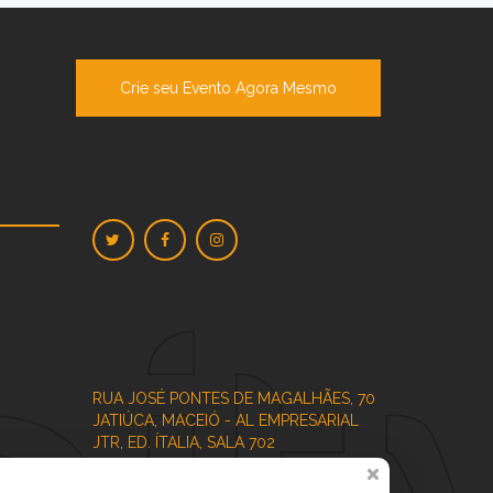
Crie seu Evento Agora Mesmo
RUA JOSÉ PONTES DE MAGALHÃES, 70
JATIÚCA, MACEIÓ - AL
EMPRESARIAL
JTR, ED. ÍTALIA, SALA 702