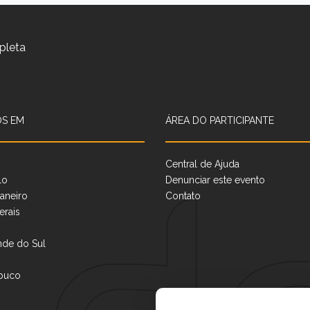
pleta
S EM
ÁREA DO PARTICIPANTE
Central de Ajuda
lo
Denunciar este evento
aneiro
Contato
erais
nde do Sul
buco