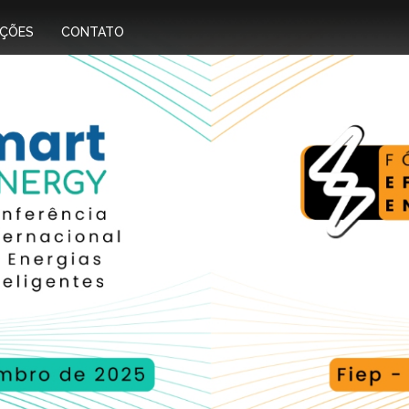
IÇÕES
CONTATO