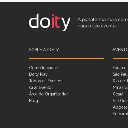
A plataforma mais com
para o seu evento.
SOBRE A DOITY
EVENTO
Como funciona
Paraná
Doity Play
São Pau
Todos os Eventos
Rio de J
Criar Evento
Minas G
Área do Organizador
Ceará
Blog
Rio Gra
Alagoas
Pernam