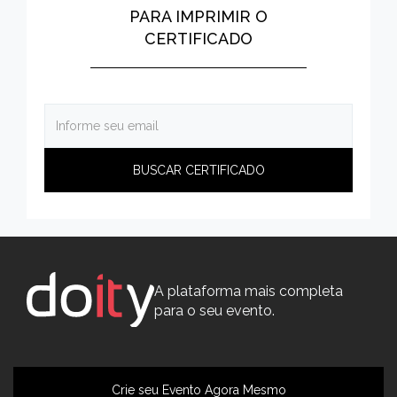
PARA IMPRIMIR O
CERTIFICADO
A plataforma mais completa
para o seu evento.
Crie seu Evento Agora Mesmo