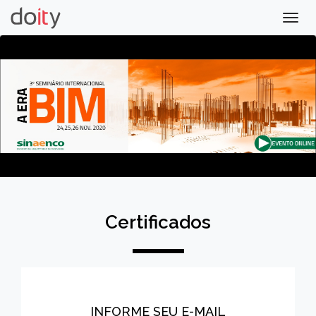
Togg
navig
Certificados
INFORME SEU E-MAIL