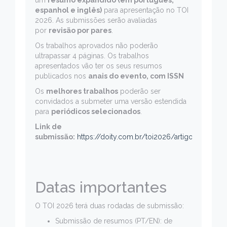
espanhol e inglês)
para apresentação no TOI
2026. As submissões serão avaliadas
por
revisão por pares
.
Os trabalhos aprovados não poderão
ultrapassar 4 páginas. Os trabalhos
apresentados vão ter os seus resumos
publicados nos
anais do evento, com ISSN
Os
melhores trabalhos
poderão ser
convidados a submeter uma versão estendida
para
periódicos selecionados
.
Link de
submissão:
https://doity.com.br/toi2026/artigos
Datas importantes
O TOI 2026 terá duas rodadas de submissão:
Submissão de resumos (PT/EN): de