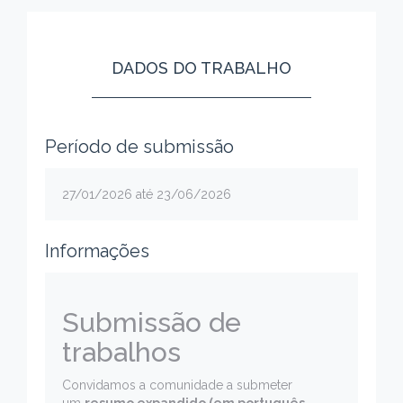
DADOS DO TRABALHO
Período de submissão
27/01/2026 até 23/06/2026
Informações
Submissão de
trabalhos
Convidamos a comunidade a submeter
um
resumo expandido (em português,