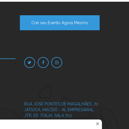
Crie seu Evento Agora Mesmo
RUA JOSÉ PONTES DE MAGALHÃES, 70
JATIÚCA, MACEIÓ - AL
EMPRESARIAL
JTR, ED. ÍTALIA, SALA 702