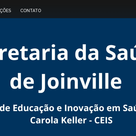
IÇÕES
CONTATO