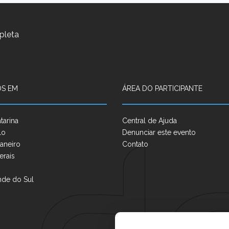
pleta
S EM
ÁREA DO PARTICIPANTE
tarina
Central de Ajuda
lo
Denunciar este evento
aneiro
Contato
erais
nde do Sul