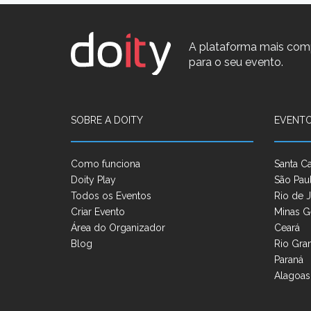
A plataforma mais com
para o seu evento.
SOBRE A DOITY
EVENTO
Como funciona
Santa Ca
Doity Play
São Pau
Todos os Eventos
Rio de J
Criar Evento
Minas G
Área do Organizador
Ceará
Blog
Rio Gra
Paraná
Alagoas