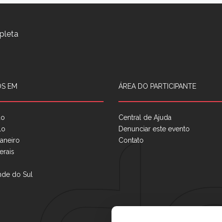
pleta
S EM
ÁREA DO PARTICIPANTE
ão
Central de Ajuda
lo
Denunciar este evento
aneiro
Contato
erais
nde do Sul