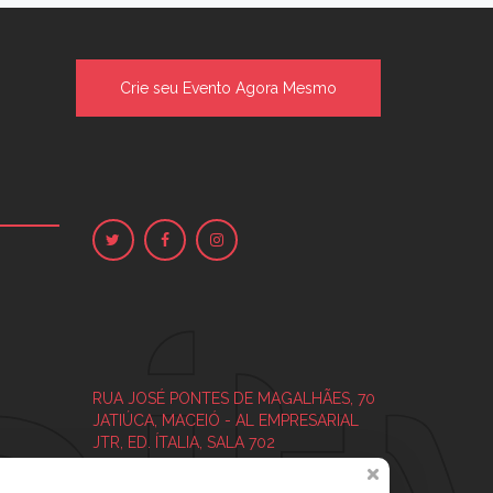
Crie seu Evento Agora Mesmo
RUA JOSÉ PONTES DE MAGALHÃES, 70
JATIÚCA, MACEIÓ - AL
EMPRESARIAL
JTR, ED. ÍTALIA, SALA 702