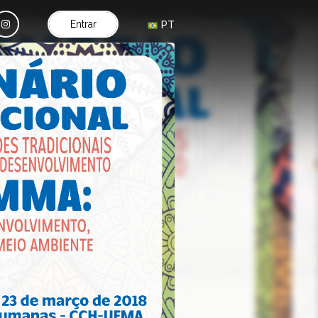
Entrar
PT