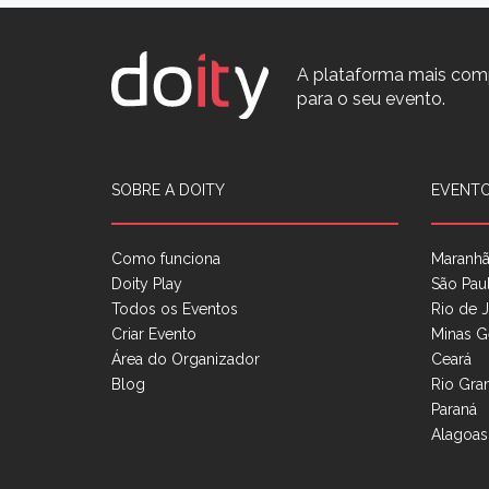
A plataforma mais com
para o seu evento.
SOBRE A DOITY
EVENTO
Como funciona
Maranh
Doity Play
São Pau
Todos os Eventos
Rio de J
Criar Evento
Minas G
Área do Organizador
Ceará
Blog
Rio Gra
Paraná
Alagoas