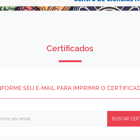
Certificados
NFORME SEU E-MAIL PARA IMPRIMIR O CERTIFICA