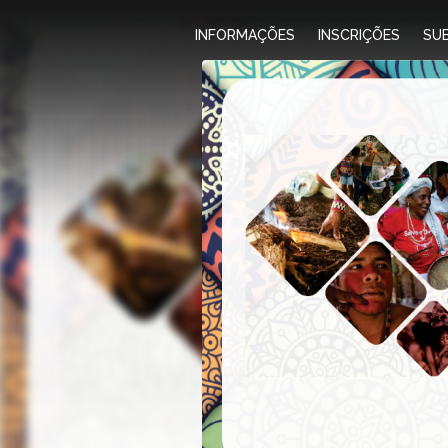
INFORMAÇÕES
INSCRIÇÕES
SU