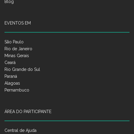
Blog
EVENTOS EM
São Paulo
Rio de Janeiro
Minas Gerais
Ceará
Rio Grande do Sul
Paraná
Alagoas
Pernambuco
ÁREA DO PARTICIPANTE
Central de Ajuda