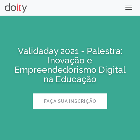
Togg
navig
Validaday 2021 - Palestra:
Inovação e
Empreendedorismo Digital
na Educação
FAÇA SUA INSCRIÇÃO