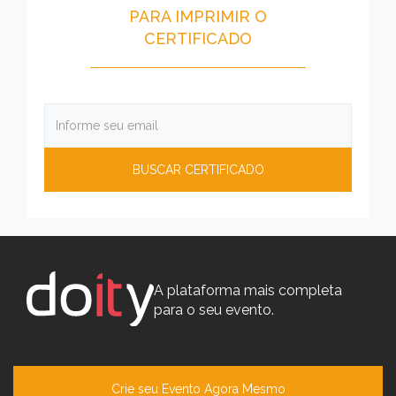
PARA IMPRIMIR O
CERTIFICADO
A plataforma mais completa
para o seu evento.
Crie seu Evento Agora Mesmo