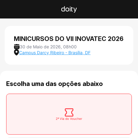
MINICURSOS DO VII INOVATEC 2026
30 de Maio de 2026, 08h00
Campus Darcy Ribeiro - Brasília, DF
Escolha uma das opções abaixo
2ª Via do Voucher