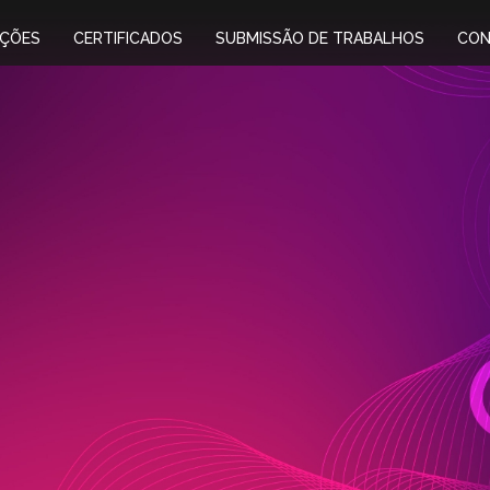
IÇÕES
CERTIFICADOS
SUBMISSÃO DE TRABALHOS
CON