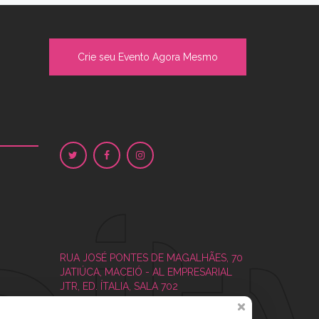
Crie seu Evento Agora Mesmo
RUA JOSÉ PONTES DE MAGALHÃES, 70
JATIÚCA, MACEIÓ - AL
EMPRESARIAL
JTR, ED. ÍTALIA, SALA 702