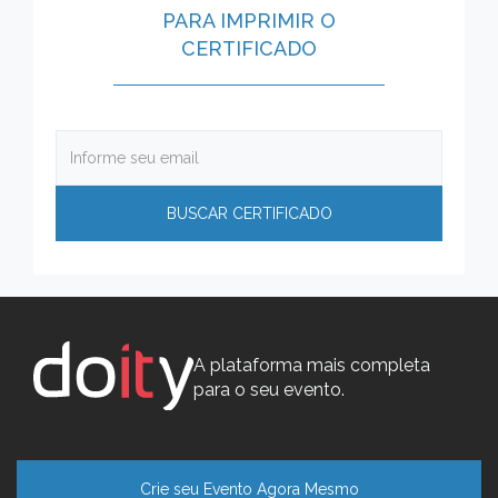
PARA IMPRIMIR O
CERTIFICADO
A plataforma mais completa
para o seu evento.
Crie seu Evento Agora Mesmo