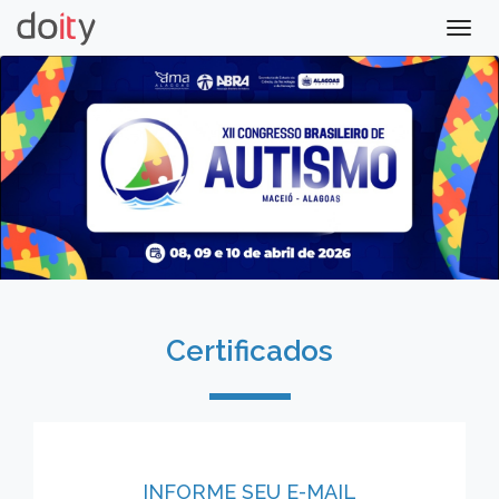
Togg
navig
Certificados
INFORME SEU E-MAIL