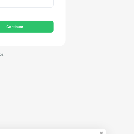
Continuar
dos