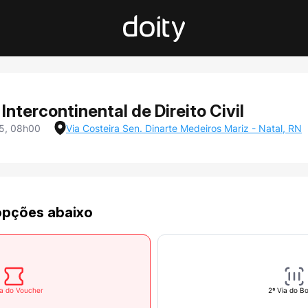
Intercontinental de Direito Civil
5, 08h00
Via Costeira Sen. Dinarte Medeiros Mariz - Natal, RN
opções abaixo
ia do Voucher
2ª Via do Bo