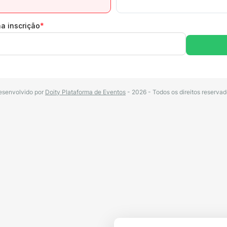
na inscrição
*
esenvolvido por
Doity Plataforma de Eventos
- 2026 - Todos os direitos reserva