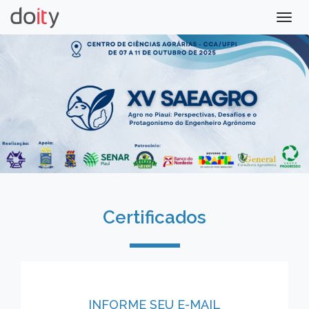
Togg
navig
Certificados
INFORME SEU E-MAIL