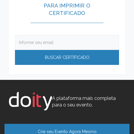
PARA IMPRIMIR O
CERTIFICADO
A plataforma mais completa
para o seu evento.
Crie seu Evento Agora Mesmo