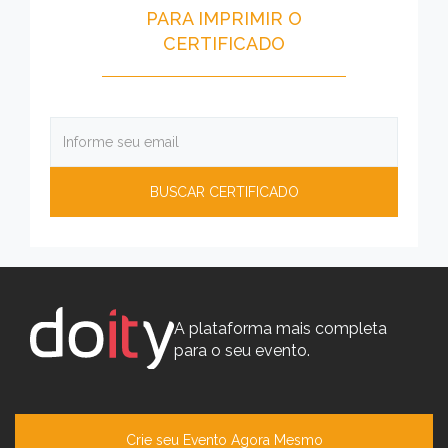
PARA IMPRIMIR O
CERTIFICADO
A plataforma mais completa
para o seu evento.
Crie seu Evento Agora Mesmo