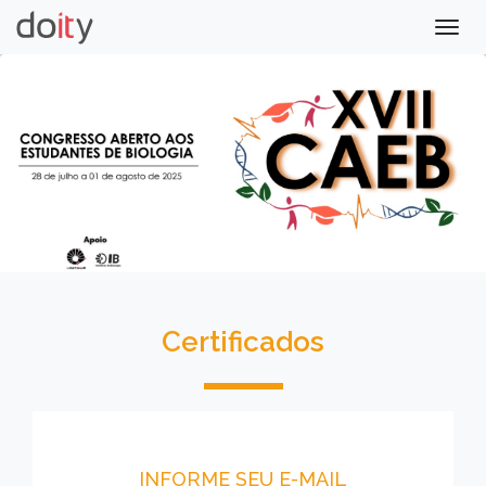
Togg
navig
Certificados
INFORME SEU E-MAIL