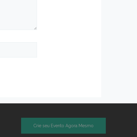
Crie seu Evento Agora Mesmo