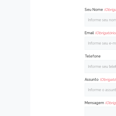
Seu Nome
(Obriga
Email
(Obrigatório
Telefone
Assunto
(Obrigató
Mensagem
(Obrig