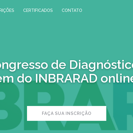
RIÇÕES
CERTIFICADOS
CONTATO
ongresso de Diagnóstic
m do INBRARAD onlin
FAÇA SUA INSCRIÇÃO