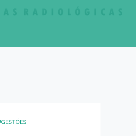
UGESTÕES