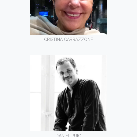
CRISTINA CARRAZZONE
DANIEL PUIG