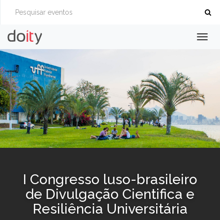
Togg
navig
I Congresso luso-brasileiro
de Divulgação Cientifica e
Resiliência Universitária