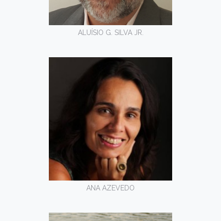
ALUÍSIO G. SILVA JR.
ANA AZEVEDO