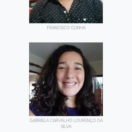
FRANCISCO CUNHA
GABRIELA CARVALHO LOURENÇO DA
SILVA