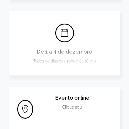
De 1 a 4 de dezembro
Todos os dias das 10h00 às 18h00
Evento online
Clique aqui