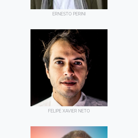
ERNESTO PERINI
FELIPE XAVIER NETO