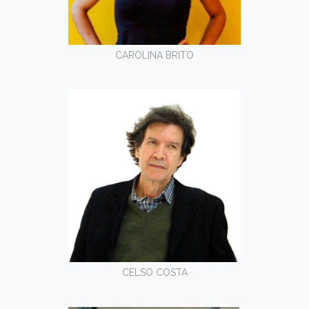
CAROLINA BRITO
CELSO COSTA