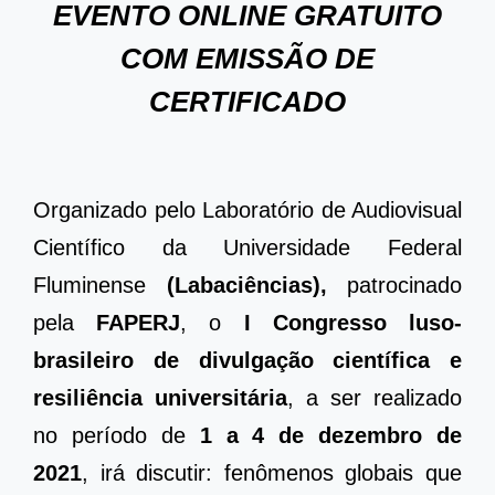
EVENTO ONLINE GRATUITO
COM EMISSÃO DE
CERTIFICADO
Organizado pelo Laboratório de Audiovisual
Científico da Universidade Federal
Fluminense
(
Labaciências
),
patrocinado
pela
FAPERJ
, o
I Congresso luso-
brasileiro de divulgação científica e
resiliência universitária
, a ser realizado
no período de
1 a 4 de dezembro de
2021
, irá discutir: fenômenos globais que