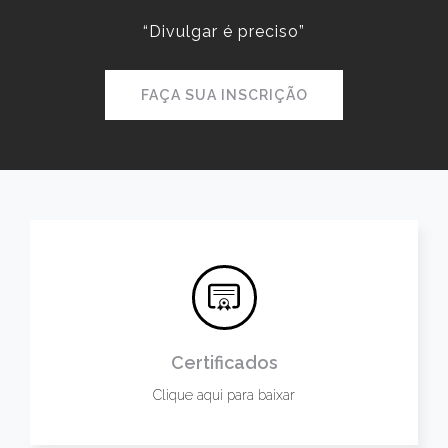
“Divulgar é preciso”
FAÇA SUA INSCRIÇÃO
Certificados
Clique aqui para baixar