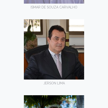
ISMAR DE SOUZA CARVALHO
JERSON LIMA