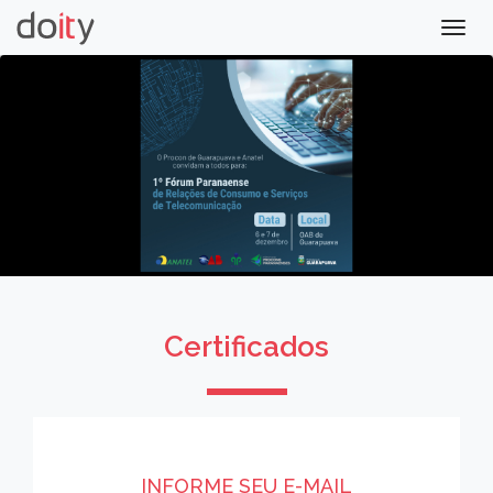
Togg
navig
Certificados
INFORME SEU E-MAIL