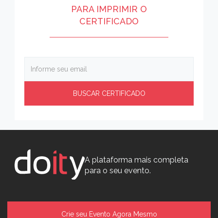
PARA IMPRIMIR O
CERTIFICADO
A plataforma mais completa
para o seu evento.
Crie seu Evento Agora Mesmo