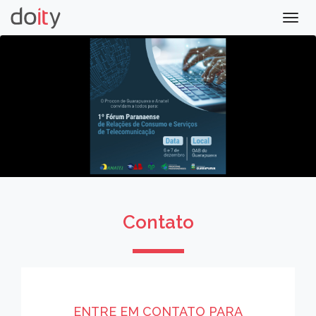
Togg
navig
Contato
ENTRE EM CONTATO PARA