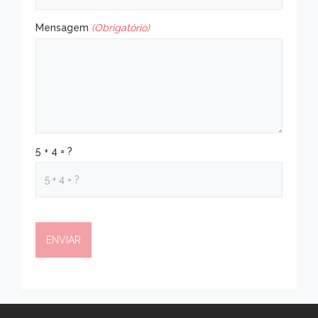
Mensagem
(Obrigatório)
5 + 4 = ?