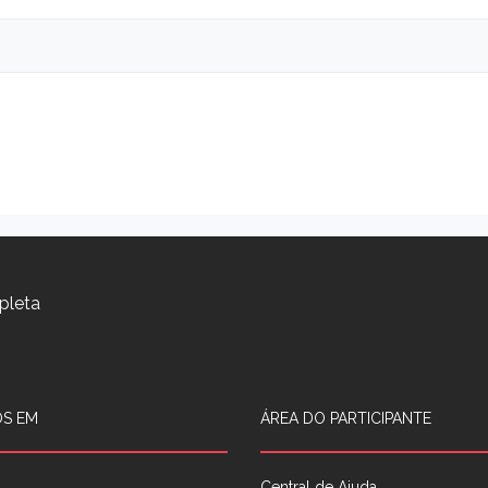
pleta
S EM
ÁREA DO PARTICIPANTE
Central de Ajuda