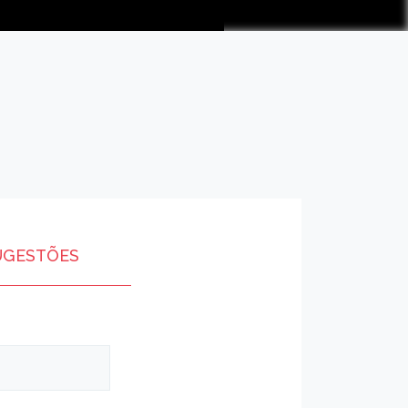
UGESTÕES