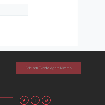
Crie seu Evento Agora Mesmo