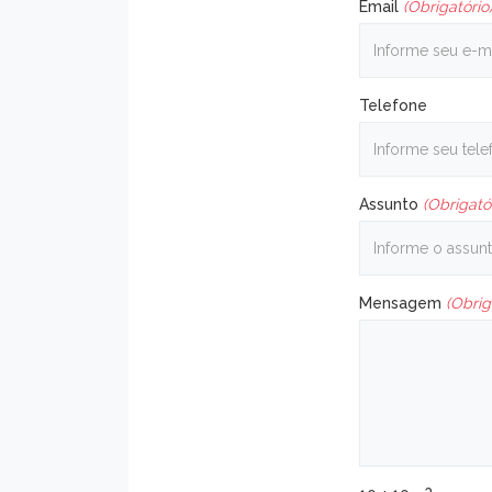
Email
(Obrigatório
Telefone
Assunto
(Obrigató
Mensagem
(Obrig