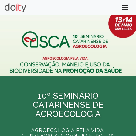
Togg
navig
10º SEMINÁRIO
CATARINENSE DE
AGROECOLOGIA
AGROECOLOGIA PELA VIDA:
CONSERVAÇÃO, MANEJO E USO DA