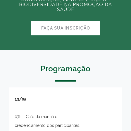
BIODIVERSIDADE NA PROMOÇÃO DA
SAÚDE
FAÇA SUA INSCRIÇÃO
Programação
13/05
07h - Café da manhã e
credenciamento dos participantes.