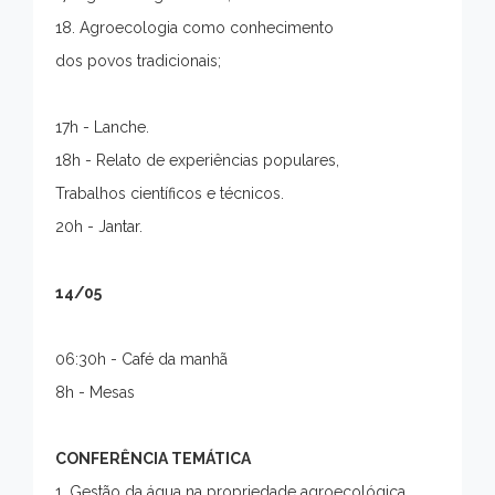
18. Agroecologia como conhecimento
dos povos tradicionais;
17h - Lanche.
18h - Relato de experiências populares,
Trabalhos científicos e técnicos.
20h - Jantar.
14/05
06:30h - Café da manhã
8h - Mesas
CONFERÊNCIA TEMÁTICA
1. Gestão da água na propriedade agroecológica.