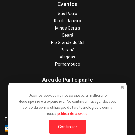
Eventos
São Paulo
Rio de Janeiro
Minas Gerais
Ceará
Rio Grande do Sul
Paraná
Alagoas
Pernambuco
Área do Participante
Central de Ajuda
Usamos cookies no nosso site para melhorar o
Denunciar este evento
desempenho e a experiência. Ao continuar navegando, você
Contato
concorda com a utilização de tais tecnologias e com a
nossa
política de cookies
.
Formas de Pagamento
Continuar