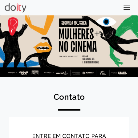
Togg
navig
Contato
ENTRE EM CONTATO PARA