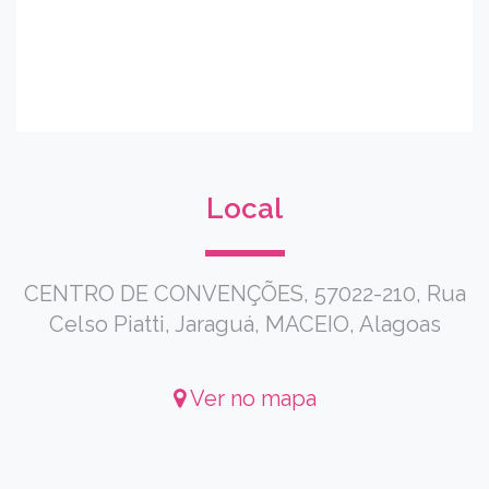
Local
CENTRO DE CONVENÇÕES, 57022-210, Rua
Celso Piatti, Jaraguá, MACEIO, Alagoas
Ver no mapa