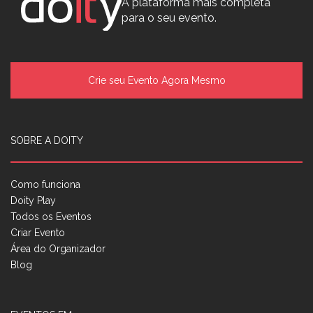
A plataforma mais completa
para o seu evento.
Crie seu Evento Agora Mesmo
SOBRE A DOITY
Como funciona
Doity Play
Todos os Eventos
Criar Evento
Área do Organizador
Blog