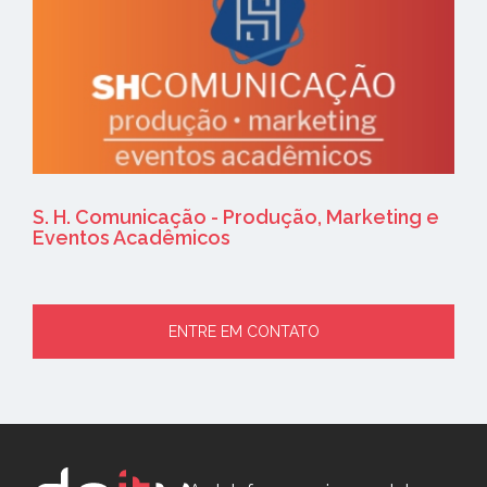
S. H. Comunicação - Produção, Marketing e
Eventos Acadêmicos
ENTRE EM CONTATO