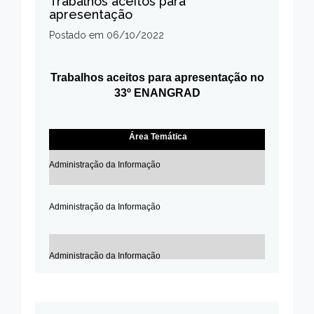
Trabalhos aceitos para
apresentação
Postado em
06/10/2022
Trabalhos aceitos para apresentação no
33º ENANGRAD
Área Temática
Modal
Administração da Informação
ENANGRA
Administração da Informação
ENANGRAD
Administração da Informação
ENANGRA
Administração da Informação
ENANGRA