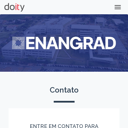
Togg
navig
Contato
ENTRE EM CONTATO PARA