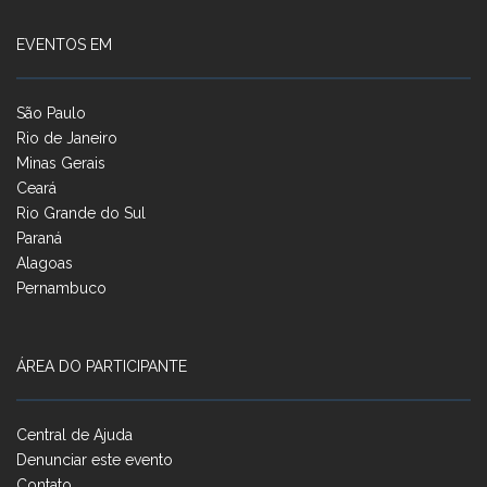
EVENTOS EM
São Paulo
Rio de Janeiro
Minas Gerais
Ceará
Rio Grande do Sul
Paraná
Alagoas
Pernambuco
ÁREA DO PARTICIPANTE
Central de Ajuda
Denunciar este evento
Contato