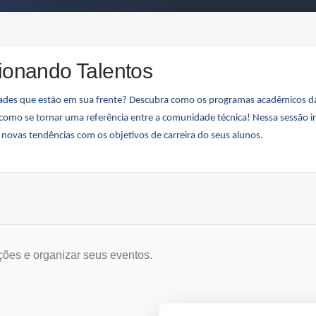
ionando Talentos
ades que estão em sua frente? Descubra como os programas acadêmicos da
 como se tornar uma referência entre a comunidade técnica! Nessa sessão 
 novas tendências com os objetivos de carreira do seus alunos.
ções e organizar seus eventos.