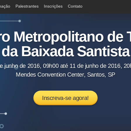
mação
Palestrantes
Inscrições
Contato
ro Metropolitano de 
da Baixada Santista
e junho de 2016, 09h00 até 11 de junho de 2016, 2
Mendes Convention Center, Santos, SP
Inscreva-se agora!