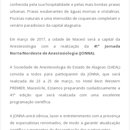
conhecida pela sua hospitalidade e pelas mais bonitas praias
urbanas. Praias exuberantes de águas mornas e cristalinas.
Piscinas naturais e uma imensidão de coqueirais completam o
cenário paradisíaco da capital alagoana.
Em março de 2017, a cidade de Maceió será a capital da
Anestesiologia com a realização da
41ª Jornada
Norte/Nordeste de Anestesiologia (JONNA).
A Sociedade de Anestesiologia do Estado de Alagoas (SAEAL)
convida a todos para participarem da JONNA, que será
realizada de 23 a 25 de março, no Hotel Best Western
PREMIER, Maceió/AL. Estamos preparando cuidadosamente a
41ª
edição que será realizada com uma excelente
programação científica.
A JONNA unirá ciência, lazer e entretenimento com a presença
de especialistas renomados, de modo a garantir atualização
científica e momentos de descontração dos participantes.