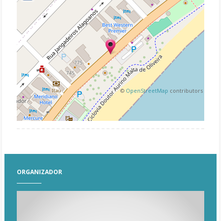
©
OpenStreetMap
contributors
ORGANIZADOR