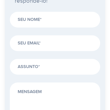
respondê-lo!