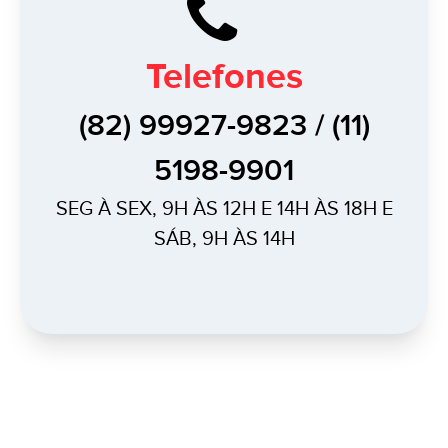
Telefones
(82) 99927-9823 / (11)
5198-9901
SEG À SEX, 9H ÀS 12H E 14H ÀS 18H E
SÁB, 9H ÀS 14H