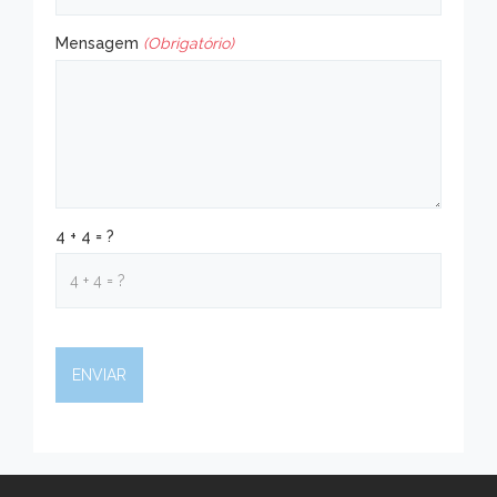
Mensagem
(Obrigatório)
4 + 4 = ?