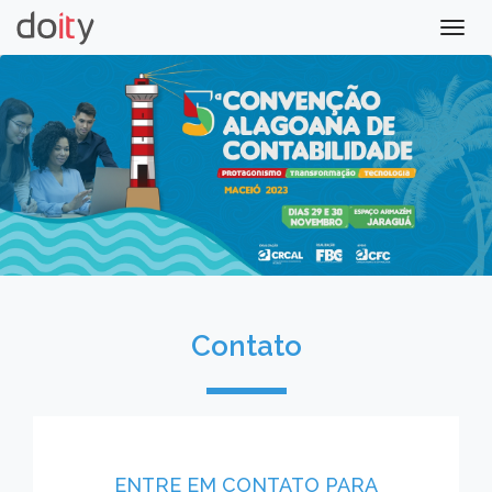
Togg
navig
Contato
ENTRE EM CONTATO PARA