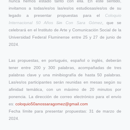
nunca hemos estado tanto con ella. En este sentido,
invitamos a todas/es/os las/es/os estudiosas/es/os de su
legado a presentar propuestas para el
Coloquio
Internacional 50 Años
Sin
Con Sara Gómez
, que se
celebrará en el Instituto de Arte y Comunicación Social de la
Universidad Federal Fluminense entre 25 y 27 de junio de
2024.
Las propuestas, en portugués, español o inglés, deberán
tener entre 200 y 300 palabras, acompañadas de tres
palabras clave y una minibiografía de hasta 50 palabras.
Las/es/os participantes serán reunidas en mesas según su
afinidad temática, con un máximo de 20 minutos por
ponencia. La dirección de correo electrónico para el envío
es:
coloquio50anossaragomez@gmail.com
Fecha límite para presentar propuestas: 31 de marzo de
2024.