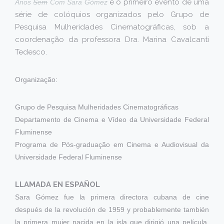
é o primeiro evento de uma
Anos
Sem
Com Sara Gómez
série de colóquios organizados pelo Grupo de
Pesquisa Mulheridades Cinematográficas, sob a
coordenação da professora Dra. Marina Cavalcanti
Tedesco.
Organização:
Grupo de Pesquisa Mulheridades Cinematográficas
Departamento de Cinema e Vídeo da Universidade Federal
Fluminense
Programa de Pós-graduação em Cinema e Audiovisual da
Universidade Federal Fluminense
LLAMADA EN ESPAÑOL
Sara Gómez fue la primera directora cubana de cine
después de la revolución de 1959 y probablemente también
la primera mujer nacida en la isla que dirigió una película.