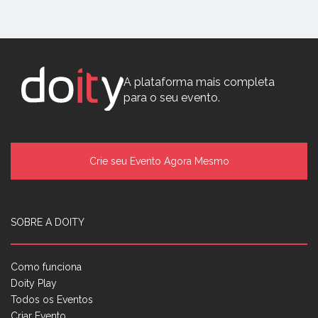
A plataforma mais completa
para o seu evento.
Crie seu Evento Agora Mesmo
SOBRE A DOITY
Como funciona
Doity Play
Todos os Eventos
Criar Evento