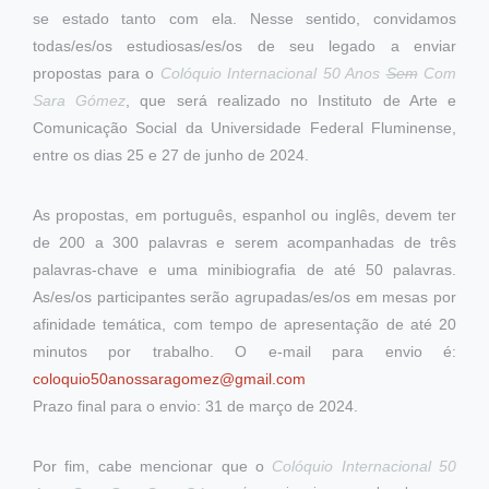
se estado tanto com ela. Nesse sentido, convidamos
todas/es/os estudiosas/es/os de seu legado a enviar
propostas para o
Colóquio Internacional 50 Anos
Sem
Com
Sara Gómez
, que será realizado no Instituto de Arte e
Comunicação Social da Universidade Federal Fluminense,
entre os dias 25 e 27 de junho de 2024.
As propostas, em português, espanhol ou inglês, devem ter
de 200 a 300 palavras e serem acompanhadas de três
palavras-chave e uma minibiografia de até 50 palavras.
As/es/os participantes serão agrupadas/es/os em mesas por
afinidade temática, com tempo de apresentação de até 20
minutos por trabalho. O e-mail para envio é:
coloquio50anossaragomez@gmail.com
Prazo final para o envio: 31 de março de 2024.
Por fim, cabe mencionar que o
Colóquio Internacional 50