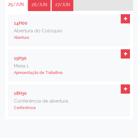
25/JUN
26/JUN
27/JUN
14H00
Abertura do Colóquio
Abertura
15H30
Mesa 1
Apresentação de Trabalhos
18H30
Conferência de abertura
Conferência