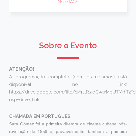
Novo IACS
Sobre o Evento
ATENÇÃO!
A programação completa (com os resumos) está
disponível no link:
https://drive.google.com/file/d/1_lR3idCwwMbUTMrhTzT
usp=drive_link
CHAMADA EM PORTUGUÊS
Sara Gómez foi a primeira diretora de cinema cubana pós-
revolução de 1959 e, provavelmente, também a primeira