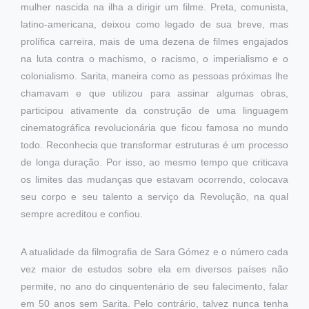
mulher nascida na ilha a dirigir um filme. Preta, comunista,
latino-americana, deixou como legado de sua breve, mas
prolífica carreira, mais de uma dezena de filmes engajados
na luta contra o machismo, o racismo, o imperialismo e o
colonialismo. Sarita, maneira como as pessoas próximas lhe
chamavam e que utilizou para assinar algumas obras,
participou ativamente da construção de uma linguagem
cinematográfica revolucionária que ficou famosa no mundo
todo. Reconhecia que transformar estruturas é um processo
de longa duração. Por isso, ao mesmo tempo que criticava
os limites das mudanças que estavam ocorrendo, colocava
seu corpo e seu talento a serviço da Revolução, na qual
sempre acreditou e confiou.
A atualidade da filmografia de Sara Gómez e o número cada
vez maior de estudos sobre ela em diversos países não
permite, no ano do cinquentenário de seu falecimento, falar
em 50 anos sem Sarita. Pelo contrário, talvez nunca tenha