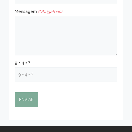
Mensagem
(Obrigatório)
9 + 4 = ?