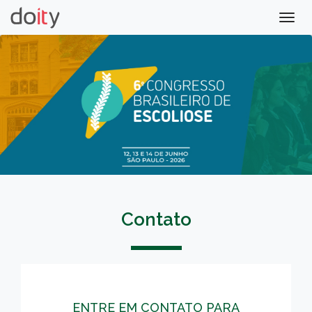
Togg
navig
Contato
ENTRE EM CONTATO PARA