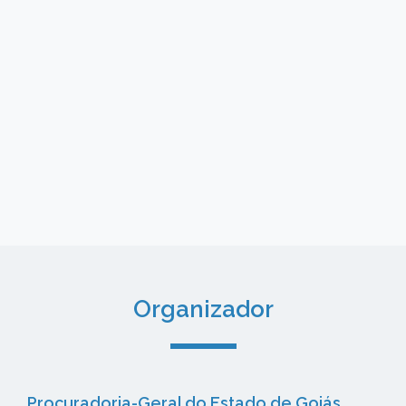
Organizador
Procuradoria-Geral do Estado de Goiás