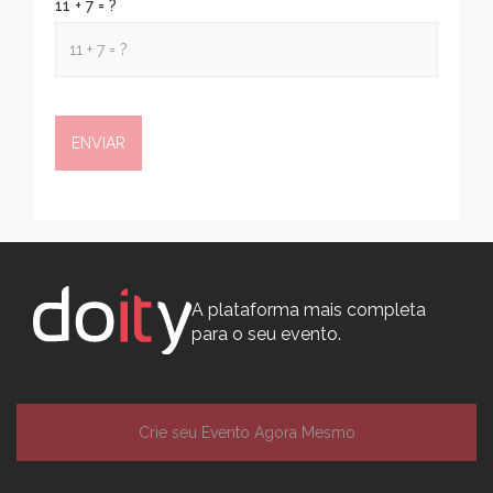
11 + 7 = ?
A plataforma mais completa
para o seu evento.
Crie seu Evento Agora Mesmo